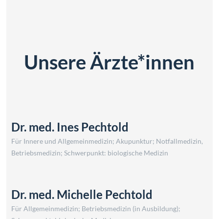
Unsere Ärzte*innen
Dr. med. Ines Pechtold
Für Innere und Allgemeinmedizin; Akupunktur; Notfallmedizin,
Betriebsmedizin; Schwerpunkt: biologische Medizin
Dr. med. Michelle Pechtold
Für Allgemeinmedizin; Betriebsmedizin (in Ausbildung);