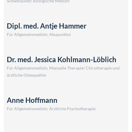
Schwerpunkt: biologische Medizin
Dipl. med. Antje Hammer
Für Allgemeinmedizin; Akupunktur
Dr. med. Jessica Kohlmann-Löblich
Für Allgemeinmedizin; Manuelle Therapie/ Chirotherapie und
ärztliche Osteopathie
Anne Hoffmann
Für Allgemeinmedizin; Ärztliche Psychotherapie